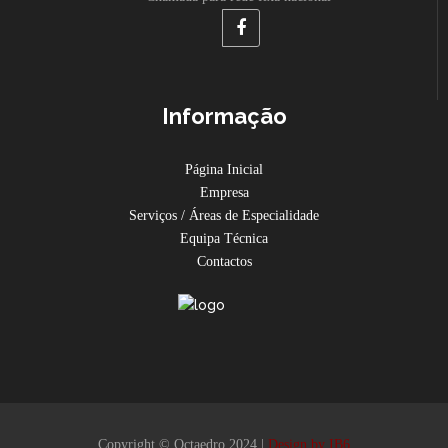
Informação
Página Inicial
Empresa
Serviços / Áreas de Especialidade
Equipa Técnica
Contactos
Copyright © Octaedro 2024 |
Design by IB6