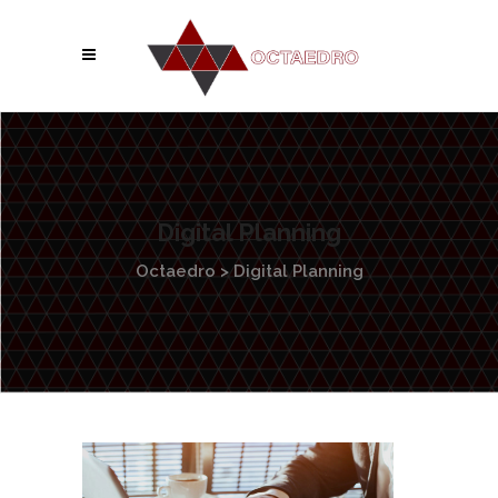
Digital Planning
Octaedro
>
Digital Planning