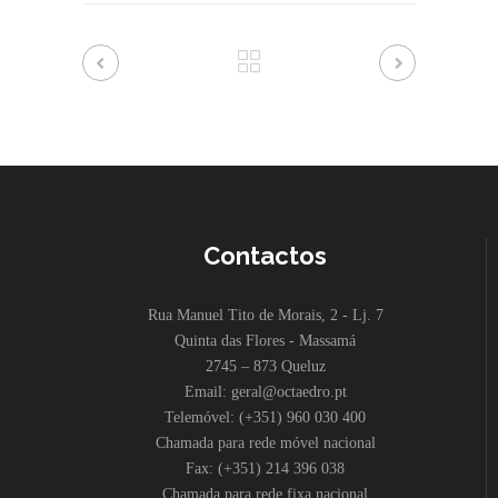
Contactos
Rua Manuel Tito de Morais, 2 - Lj. 7
Quinta das Flores - Massamá
2745 – 873 Queluz
Email: geral@octaedro.pt
Telemóvel: (+351) 960 030 400
Chamada para rede móvel nacional
Fax: (+351) 214 396 038
Chamada para rede fixa nacional