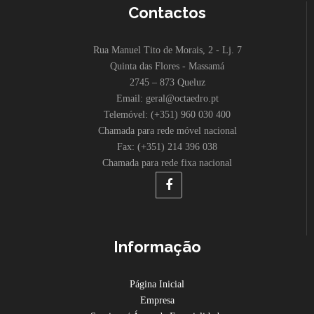
Contactos
Rua Manuel Tito de Morais, 2 - Lj. 7
Quinta das Flores - Massamá
2745 – 873 Queluz
Email: geral@octaedro.pt
Telemóvel: (+351) 960 030 400
Chamada para rede móvel nacional
Fax: (+351) 214 396 038
Chamada para rede fixa nacional
Informação
Página Inicial
Empresa