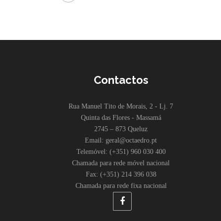
Contactos
Rua Manuel Tito de Morais, 2 - Lj. 7
Quinta das Flores - Massamá
2745 – 873 Queluz
Email: geral@octaedro.pt
Telemóvel: (+351) 960 030 400
Chamada para rede móvel nacional
Fax: (+351) 214 396 038
Chamada para rede fixa nacional