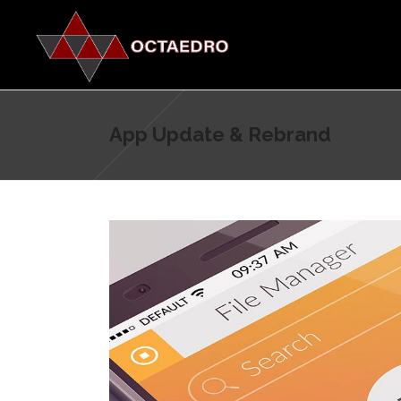
App Update & Rebrand