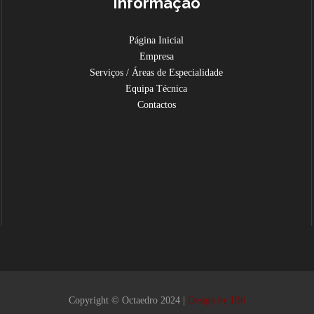
Informação
Página Inicial
Empresa
Serviços / Áreas de Especialidade
Equipa Técnica
Contactos
Copyright © Octaedro 2024 |
Design by IB6