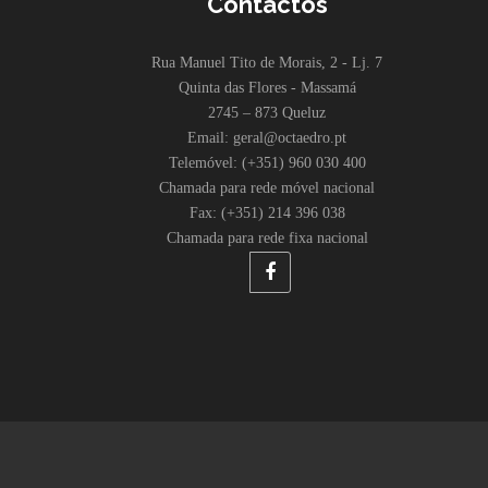
Contactos
Rua Manuel Tito de Morais, 2 - Lj. 7
Quinta das Flores - Massamá
2745 – 873 Queluz
Email: geral@octaedro.pt
Telemóvel: (+351) 960 030 400
Chamada para rede móvel nacional
Fax: (+351) 214 396 038
Chamada para rede fixa nacional